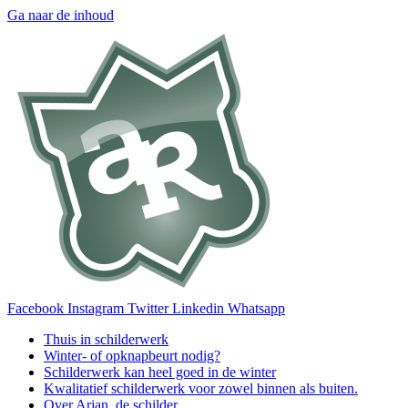
Ga naar de inhoud
Facebook
Instagram
Twitter
Linkedin
Whatsapp
Thuis in schilderwerk
Winter- of opknapbeurt nodig?
Schilderwerk kan heel goed in de winter
Kwalitatief schilderwerk voor zowel binnen als buiten.
Over Arjan, de schilder