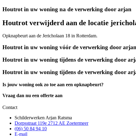
Houtrot in uw woning na de verwerking door arjan
Houtrot verwijderd aan de locatie jericho
Opknapbeurt aan de Jericholaan 18 in Rotterdam.
Houtrot in uw woning vóór de verwerking door arja
Houtrot in uw woning tijdens de verwerking door ar
Houtrot in uw woning tijdens de verwerking door ar
Is jouw woning ook zo toe aan een opknapbeurt?
Vraag dan nu een offerte aan
Contact
Schilderwerken Arjan Ratsma
Dorpsstraat 119e 2712 AE Zoetermeer
(06) 50 84 94 10
E-mail