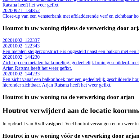
Ratsma heeft het weer gefixt.
20200921_134852
Close-up van een vensterbank met afbladderende verf en zichtbaar hou
Houtrot in uw woning tijdens de verwerking door ar
20201002_122337
20201002_122343
Een metalen steigerconstructie is opgesteld naast een balkon met een 
20201002_144230
Zicht op een metalen balkonreling, gedeeltelijk bruin geschilderd, me
Arjan Ratsma heeft het weer gefixt.
20201002_144233
Een zicht vanaf een balkonhoek met een gedeeltelijk geschilderde hou
hieronder zichtbaar. Arjan Ratsma heeft het weer gefixt.
Houtrot in uw woning na de verwerking door arjan
Houtrot verwijderd aan de locatie koornma
In opdracht van Rvdl vastgoed. Veel houtrot vervangen en nu weer in 
Houtrot in uw woning vóór de verwerking door arja