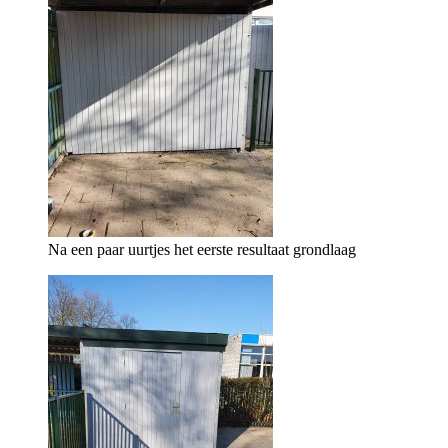
Na een paar uurtjes het eerste resultaat grondlaag