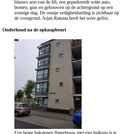
blauwe arm van de lift, een geparkeerde witte auto,
bomen, gras en gebouwen op de achtergrond op een
zonnige dag. De oranje veiligheidsreling is zichtbaar op
de voorgrond. Arjan Ratsma heeft het weer gefixt.
Onderhoud na de opknapbeurt
Een beige bakstenen flatgebouw met vier balkons is te