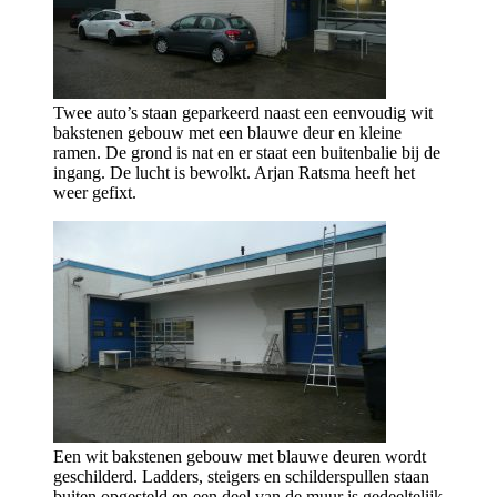
Twee auto’s staan geparkeerd naast een eenvoudig wit
bakstenen gebouw met een blauwe deur en kleine
ramen. De grond is nat en er staat een buitenbalie bij de
ingang. De lucht is bewolkt. Arjan Ratsma heeft het
weer gefixt.
Een wit bakstenen gebouw met blauwe deuren wordt
geschilderd. Ladders, steigers en schilderspullen staan
buiten opgesteld en een deel van de muur is gedeeltelijk