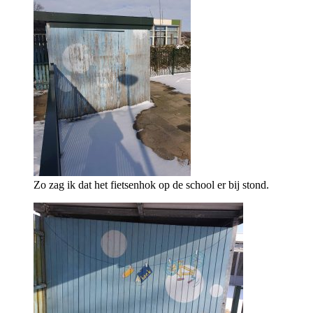
Zo zag ik dat het fietsenhok op de school er bij stond.